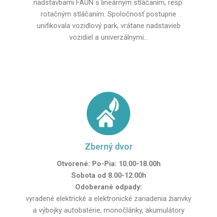
nadstavbami FAUN s lineárnym stláčaním, resp.
rotačným stláčaním. Spoločnosť postupne
unifikovala vozidlový park, vrátane nadstavieb
vozidiel a univerzálnymi...
Zberný dvor
Otvorené: Po-Pia: 10.00-18.00h
Sobota od 8.00-12.00h
Odoberané odpady:
vyradené elektrické a elektronické zariadenia žiarivky
a výbojky autobatérie, monočlánky, akumulátory