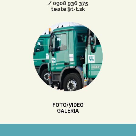
/ 0908 936 375
teate@t-t.sk
FOTO/VIDEO
GALÉRIA