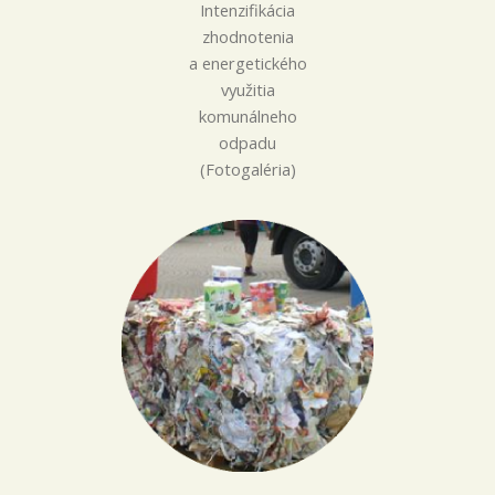
Intenzifikácia
zhodnotenia
a energetického
využitia
komunálneho
odpadu
(Fotogaléria)