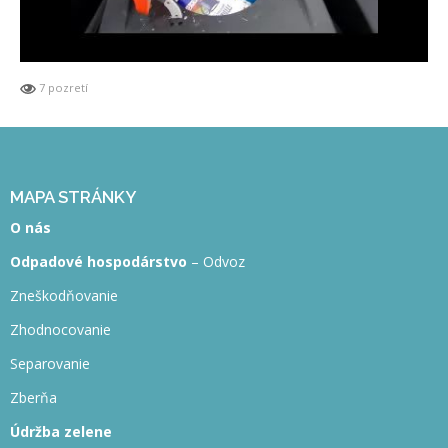
7 pozretí
MAPA STRÁNKY
O nás
Odpadové hospodárstvo
– Odvoz
Zneškodňovanie
Zhodnocovanie
Separovanie
Zberňa
Údržba zelene